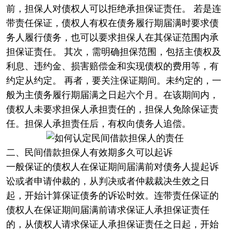
前，担保人对债权人可以拒绝承担保证责任。 若是连
带责任保证，债权人有权在债务履行期届满时要求债
务人履行债务，也可以要求担保人在其保证范围内承
担保证责任。 其次，需明确担保范围，包括主债权及
利息、违约金、损害赔偿金和实现债权的费用等，有
约定从约定。 再者，要关注保证期间。未约定的，一
般为主债务履行期届满之日起六个月。在该期间内，
债权人未要求担保人承担责任的，担保人免除保证责
任。担保人承担责任后，有权向债务人追偿。
二、民间借款担保人有效期多久可以起诉
一般保证的债权人在保证期间届满前对债务人提起诉
讼或者申请仲裁的，从判决或者仲裁裁决生效之日
起，开始计算保证债务的诉讼时效。连带责任保证的
债权人在保证期间届满前请求保证人承担保证责任
的，从债权人请求保证人承担保证责任之日起，开始