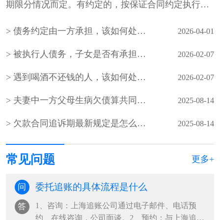
期限分情况而定。有约定的，按保证合同约定执行。
未约定保证期间，债权人可在主···
债务约定由一方承担，该如何处理？
2026-04-01
被执行人债务，子女是否有承担的义务
2026-02-07
遇到喝酒不还钱的人，该如何处理？
2026-02-07
夫妻中一方父母生病欠债算共同债务吗
2025-08-14
欠款合同追诉期最新规定是怎么规定的？
2025-08-14
常见问题
更多+
委托追账的具体流程是什么
问
1、咨询：上海追账公司通过电子邮件、电话预
答
约、在线咨询，公司面谈。2、预约：与上海追账