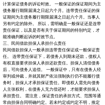
计算保证债务的诉讼时效。 一般保证的保证期间为主
债务履行期限届满之日起六个月。连带责任保证的保
证期间为主债务履行期限届满之日起六个月。当事人
另有约定的除外。 所以，需明确是一般保证还是连带
责任保证，以及是否有关于保证期间的特别约定，才
能准确判断起诉的时效节点。
三、民间借款担保人承担什么责任
民间借款担保人一般承担连带责任保证或一般保证责
任。 连带责任保证下，若债务人到期未还款，债权人
有权直接要求担保人承担还款责任。担保人清偿债务
后，可向债务人追偿。 一般保证中，只有在债务人经
审判或仲裁，并就其财产依法强制执行仍不能履行债
务时，担保人才承担保证责任。即债权人需先向债务
人主张权利，在债务人无力偿还时，才能要求担保人
承担责任。 需注意，保证责任的承担方式、范围等通
常由担保合同明确约定。若未约定或约定不明，推定