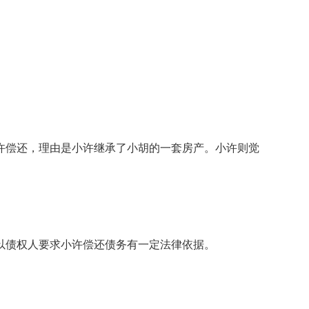
许偿还，理由是小许继承了小胡的一套房产。小许则觉
以债权人要求小许偿还债务有一定法律依据。