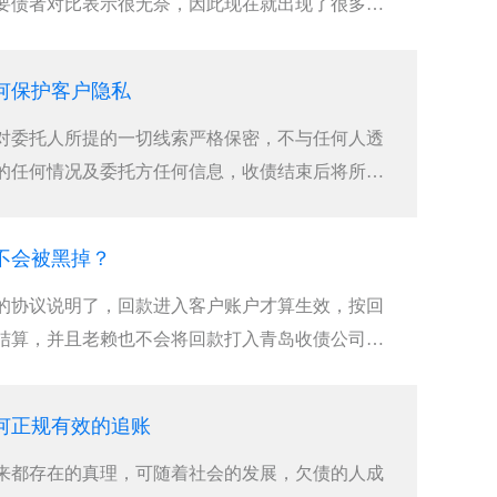
要债者对比表示很无奈，因此现在就出现了很多青
何保护客户隐私
对委托人所提的一切线索严格保密，不与任何人透
的任何情况及委托方任何信息，收债结束后将所有
不会被黑掉？
的协议说明了，回款进入客户账户才算生效，按回
结算，并且老赖也不会将回款打入青岛收债公司手
何正规有效的追账
来都存在的真理，可随着社会的发展，欠债的人成