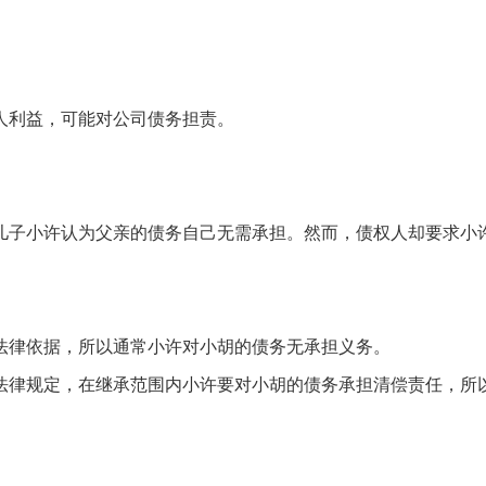
人利益，可能对公司债务担责。
儿子小许认为父亲的债务自己无需承担。然而，债权人却要求小
法律依据，所以通常小许对小胡的债务无承担义务。
法律规定，在继承范围内小许要对小胡的债务承担清偿责任，所