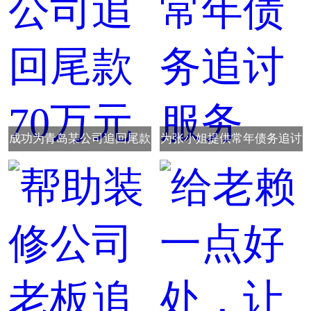
成功为青岛某公司追回尾款
为张小姐提供常年债务追讨
70万元
服务