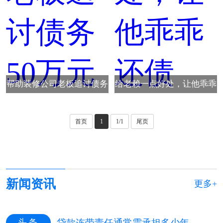
帮助装修公司老板追讨债务
给老赖一点好处，让他乖乖
50万元
还债
首页
1
1/1
尾页
新闻资讯
更多+
头条
贷款连带责任通常需承担多少年