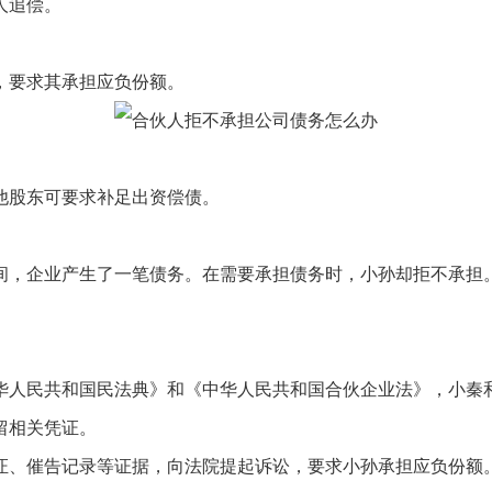
人追偿。
，要求其承担应负份额。
他股东可要求补足出资偿债。
间，企业产生了一笔债务。在需要承担债务时，小孙却拒不承担
华人民共和国民法典》和《中华人民共和国合伙企业法》，小秦
留相关凭证。
证、催告记录等证据，向法院提起诉讼，要求小孙承担应负份额