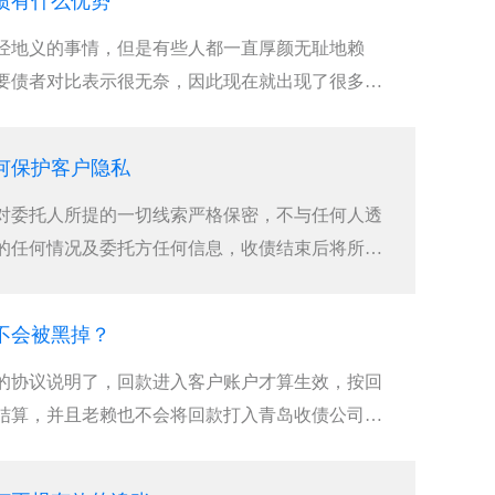
债有什么优势
经地义的事情，但是有些人都一直厚颜无耻地赖
要债者对比表示很无奈，因此现在就出现了很多青
何保护客户隐私
对委托人所提的一切线索严格保密，不与任何人透
的任何情况及委托方任何信息，收债结束后将所有
不会被黑掉？
的协议说明了，回款进入客户账户才算生效，按回
结算，并且老赖也不会将回款打入青岛收债公司手