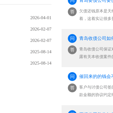
问
青岛要债公司要
欠债还钱原本是天
答
2026-04-01
着，这着实让很多
岛···
2026-02-07
问
青岛收债公司如
2026-02-07
青岛收债公司保证
答
2025-08-14
露有关本收债案件
2025-08-14
···
问
催回来的的钱会
客户与讨债公司签
答
款金额的协议约定
···