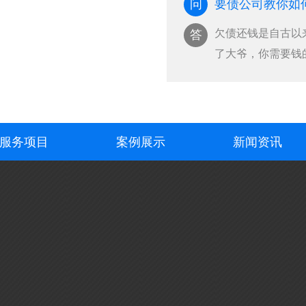
问
要债公司教你如
欠债还钱是自古以
答
了大爷，你需要钱
···
服务项目
案例展示
新闻资讯