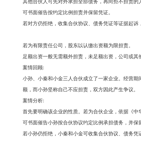
其他合伙人可先对外承担全部债务，再向拒不担责的
可书面催告按约定比例担责并保留凭证。
若对方仍拒绝，收集合伙协议、债务凭证等证据起诉
若为有限责任公司，股东以认缴出资额为限担责。
足额出资一般无需额外担责，未足额出资，公司或其
案情回顾:
小孙、小秦和小金三人合伙成立了一家企业。经营期
额，而小孙坚称自己不应担责，双方因此产生争议。
案情分析:
首先要明确该企业的性质。若为合伙企业，依据《中
可书面催告小孙按合伙协议约定比例承担债务，并保
若小孙仍拒绝，小秦和小金可收集合伙协议、债务凭