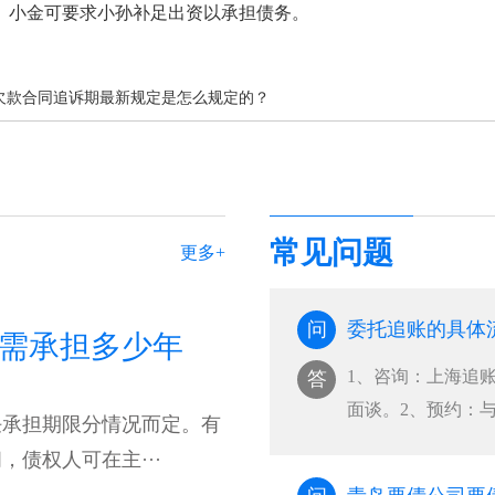
、小金可要求小孙补足出资以承担债务。
欠款合同追诉期最新规定是怎么规定的？
常见问题
更多+
问
委托追账的具体
需承担多少年
1、咨询：上海追
答
面谈。2、预约：
任承担期限分情况而定。有
的···
债权人可在主···